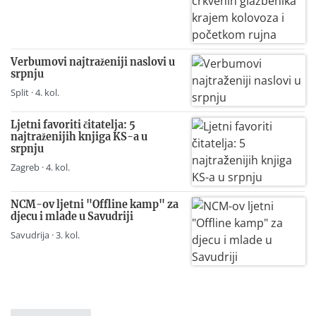
Verbumovi najtraženiji naslovi u
srpnju
Split · 4. kol.
Ljetni favoriti čitatelja: 5
najtraženijih knjiga KS-a u
srpnju
Zagreb · 4. kol.
NCM-ov ljetni "Offline kamp" za
djecu i mlade u Savudriji
Savudrija · 3. kol.