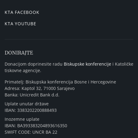
KTA FACEBOOK
KTA YOUTUBE
DONIRAJTE
Donacijom doprinesite radu
Biskupske konferencije
i Katoličke
tiskovne agencije.
Primatelj: Biskupska konferencija Bosne i Hercegovine
Adresa: Kaptol 32, 71000 Sarajevo
Banka: Unicredit Bank d.d.
Uplate unutar države
IBAN: 3383202200888493
Inozemne uplate
IBAN: BA393383204893616350
SWIFT CODE: UNCR BA 22