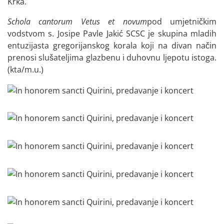
Krka.
Schola cantorum Vetus et novum
pod umjetničkim
vodstvom s. Josipe Pavle Jakić SCSC je skupina mladih
entuzijasta gregorijanskog korala koji na divan način
prenosi slušateljima glazbenu i duhovnu ljepotu istoga.
(kta/m.u.)