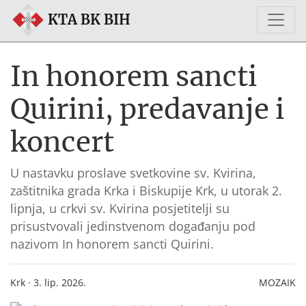
KTA BK BIH
In honorem sancti
Quirini, predavanje i
koncert
U nastavku proslave svetkovine sv. Kvirina,
zaštitnika grada Krka i Biskupije Krk, u utorak 2.
lipnja, u crkvi sv. Kvirina posjetitelji su
prisustvovali jedinstvenom događanju pod
nazivom In honorem sancti Quirini.
Krk · 3. lip. 2026.
MOZAIK