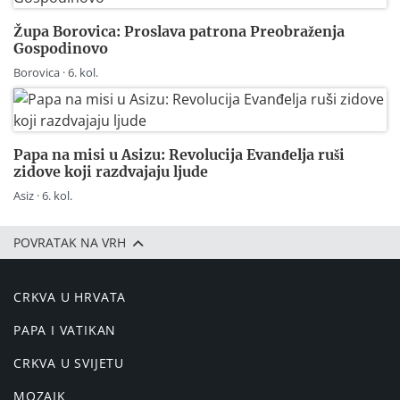
Župa Borovica: Proslava patrona Preobraženja
Gospodinovo
Borovica · 6. kol.
Papa na misi u Asizu: Revolucija Evanđelja ruši
zidove koji razdvajaju ljude
Asiz · 6. kol.
POVRATAK NA VRH
CRKVA U HRVATA
PAPA I VATIKAN
CRKVA U SVIJETU
MOZAIK