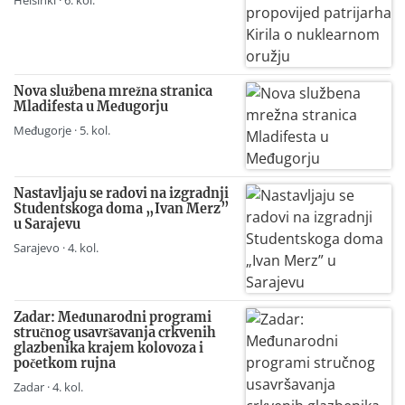
Helsinki · 6. kol.
Nova službena mrežna stranica
Mladifesta u Međugorju
Međugorje · 5. kol.
Nastavljaju se radovi na izgradnji
Studentskoga doma „Ivan Merz”
u Sarajevu
Sarajevo · 4. kol.
Zadar: Međunarodni programi
stručnog usavršavanja crkvenih
glazbenika krajem kolovoza i
početkom rujna
Zadar · 4. kol.