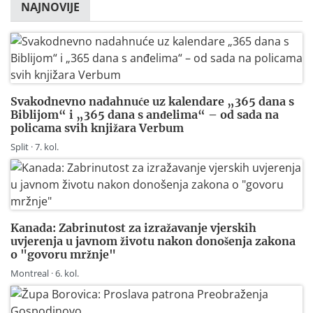
NAJNOVIJE
Svakodnevno nadahnuće uz kalendare „365 dana s
Biblijom“ i „365 dana s anđelima“ – od sada na
policama svih knjižara Verbum
Split · 7. kol.
Kanada: Zabrinutost za izražavanje vjerskih
uvjerenja u javnom životu nakon donošenja zakona
o "govoru mržnje"
Montreal · 6. kol.