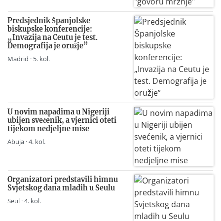
Predsjednik Španjolske
biskupske konferencije:
„Invazija na Ceutu je test.
Demografija je oružje”
Madrid · 5. kol.
U novim napadima u Nigeriji
ubijen svećenik, a vjernici oteti
tijekom nedjeljne mise
Abuja · 4. kol.
Organizatori predstavili himnu
Svjetskog dana mladih u Seulu
Seul · 4. kol.