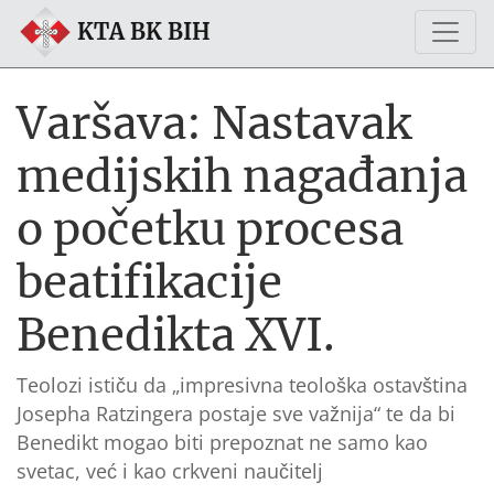
KTA BK BIH
Varšava: Nastavak
medijskih nagađanja
o početku procesa
beatifikacije
Benedikta XVI.
Teolozi ističu da „impresivna teološka ostavština
Josepha Ratzingera postaje sve važnija“ te da bi
Benedikt mogao biti prepoznat ne samo kao
svetac, već i kao crkveni naučitelj