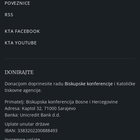
POVEZNICE
RSS
KTA FACEBOOK
KTA YOUTUBE
DONIRAJTE
Donacijom doprinesite radu
Biskupske konferencije
i Katoličke
tiskovne agencije.
Primatelj: Biskupska konferencija Bosne i Hercegovine
Adresa: Kaptol 32, 71000 Sarajevo
Banka: Unicredit Bank d.d.
Uplate unutar države
IBAN: 3383202200888493
Inozemne uplate