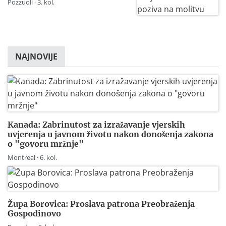
Pozzuoli · 3. kol.
NAJNOVIJE
Kanada: Zabrinutost za izražavanje vjerskih
uvjerenja u javnom životu nakon donošenja zakona
o "govoru mržnje"
Montreal · 6. kol.
Župa Borovica: Proslava patrona Preobraženja
Gospodinovo