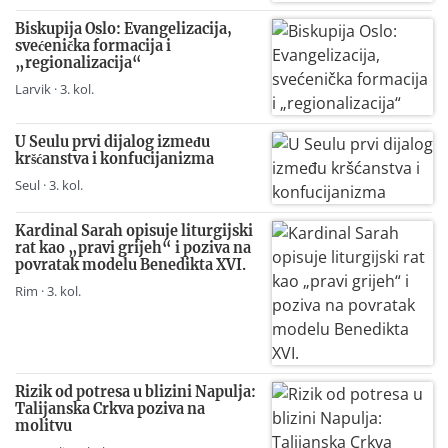
Biskupija Oslo: Evangelizacija,
svećenička formacija i
„regionalizacija“
Larvik · 3. kol.
U Seulu prvi dijalog između
kršćanstva i konfucijanizma
Seul · 3. kol.
Kardinal Sarah opisuje liturgijski
rat kao „pravi grijeh“ i poziva na
povratak modelu Benedikta XVI.
Rim · 3. kol.
Rizik od potresa u blizini Napulja:
Talijanska Crkva poziva na
molitvu