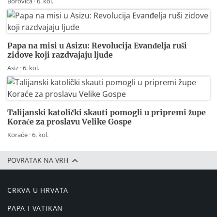
Borovica · 6. kol.
Papa na misi u Asizu: Revolucija Evanđelja ruši
zidove koji razdvajaju ljude
Asiz · 6. kol.
Talijanski katolički skauti pomogli u pripremi župe
Koraće za proslavu Velike Gospe
Koraće · 6. kol.
POVRATAK NA VRH
CRKVA U HRVATA
PAPA I VATIKAN