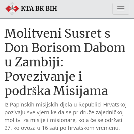
KTA BK BIH
Molitveni Susret s
Don Borisom Dabom
u Zambiji:
Povezivanje i
podrška Misijama
Iz Papinskih misijskih djela u Republici Hrvatskoj
pozivaju sve vjernike da se pridruže zajedničkoj
molitvi za misije i misionare, koja će se održati
27. kolovoza u 16 sati po hrvatskom vremenu.