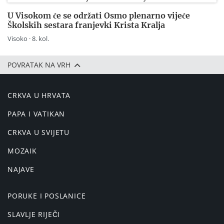
U Visokom će se održati Osmo plenarno vijeće
Školskih sestara franjevki Krista Kralja
Visoko · 8. kol.
POVRATAK NA VRH
CRKVA U HRVATA
PAPA I VATIKAN
CRKVA U SVIJETU
MOZAIK
NAJAVE
PORUKE I POSLANICE
SLAVLJE RIJEČI