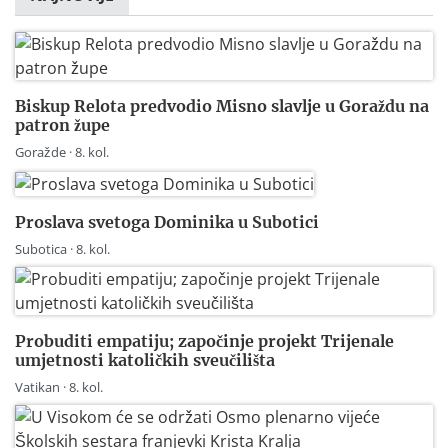
Biskup Relota predvodio Misno slavlje u Goraždu na
patron župe
Goražde · 8. kol.
Proslava svetoga Dominika u Subotici
Subotica · 8. kol.
Probuditi empatiju; započinje projekt Trijenale
umjetnosti katoličkih sveučilišta
Vatikan · 8. kol.