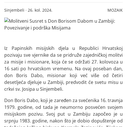
Sinjembeli · 26. kol. 2024.
MOZAIK
Iz Papinskih misijskih djela u Republici Hrvatskoj
pozivaju sve vjernike da se pridruže zajedničkoj molitvi
za misije i misionare, koja će se održati 27. kolovoza u
16 sati po hrvatskom vremenu. Na ovaj poseban dan,
don Boris Dabo, misionar koji već više od četiri
desetljeća djeluje u Zambiji, predvodit će svetu misu u
crkvi sv. Josipa u Sinjembeli.
Don Boris Dabo, koji je zaređen za svećenika 16. travnja
1979. godine, od tada je neumorno posvećen svojem
misijskom pozivu. Svoj put u Zambiju započeo je u
srpnju 1983. godine, nakon što je dobio dopuštenje od