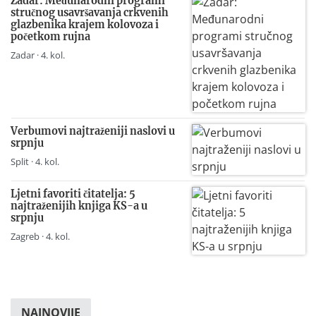
Zadar: Međunarodni programi
stručnog usavršavanja crkvenih
glazbenika krajem kolovoza i
početkom rujna
Zadar · 4. kol.
Verbumovi najtraženiji naslovi u
srpnju
Split · 4. kol.
Ljetni favoriti čitatelja: 5
najtraženijih knjiga KS-a u
srpnju
Zagreb · 4. kol.
NAJNOVIJE