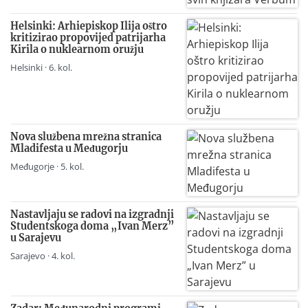
Helsinki: Arhiepiskop Ilija oštro
kritizirao propovijed patrijarha
Kirila o nuklearnom oružju
Helsinki · 6. kol.
Nova službena mrežna stranica
Mladifesta u Međugorju
Međugorje · 5. kol.
Nastavljaju se radovi na izgradnji
Studentskoga doma „Ivan Merz”
u Sarajevu
Sarajevo · 4. kol.