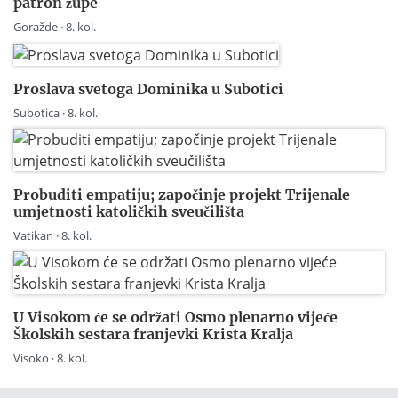
patron župe
Goražde · 8. kol.
Proslava svetoga Dominika u Subotici
Subotica · 8. kol.
Probuditi empatiju; započinje projekt Trijenale
umjetnosti katoličkih sveučilišta
Vatikan · 8. kol.
U Visokom će se održati Osmo plenarno vijeće
Školskih sestara franjevki Krista Kralja
Visoko · 8. kol.