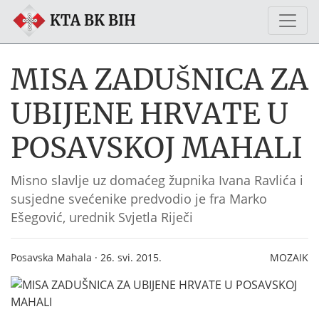
KTA BK BIH
MISA ZADUŠNICA ZA
UBIJENE HRVATE U
POSAVSKOJ MAHALI
Misno slavlje uz domaćeg župnika Ivana Ravlića i
susjedne svećenike predvodio je fra Marko
Ešegović, urednik Svjetla Riječi
Posavska Mahala · 26. svi. 2015.
MOZAIK