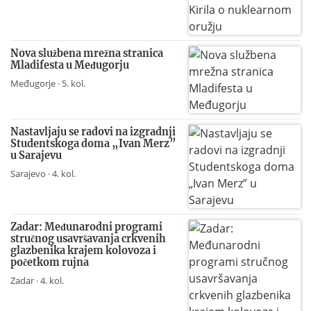
Nova službena mrežna stranica
Mladifesta u Međugorju
Međugorje · 5. kol.
Nastavljaju se radovi na izgradnji
Studentskoga doma „Ivan Merz”
u Sarajevu
Sarajevo · 4. kol.
Zadar: Međunarodni programi
stručnog usavršavanja crkvenih
glazbenika krajem kolovoza i
početkom rujna
Zadar · 4. kol.