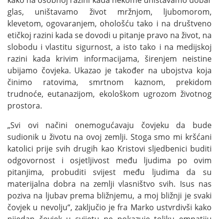
kako na osobnoj razini kada nekome uništavamo dobar
glas, uništavamo život mržnjom, ljubomorom,
klevetom, ogovaranjem, ohološću tako i na društveno
etičkoj razini kada se dovodi u pitanje pravo na život, na
slobodu i vlastitu sigurnost, a isto tako i na medijskoj
razini kada krivim informacijama, širenjem neistine
ubijamo čovjeka. Ukazao je također na ubojstva koja
činimo ratovima, smrtnom kaznom, prekidom
trudnoće, eutanazijom, ekološkom ugrozom životnog
prostora.
„Svi ovi načini onemogućavaju čovjeku da bude
sudionik u životu na ovoj zemlji. Stoga smo mi kršćani
katolici prije svih drugih kao Kristovi sljedbenici buditi
odgovornost i osjetljivost među ljudima po ovim
pitanjima, probuditi svijest među ljudima da su
materijalna dobra na zemlji vlasništvo svih. Isus nas
poziva na ljubav prema bližnjemu, a moj bližnji je svaki
čovjek u nevolju“, zaključio je fra Marko ustvrdivši kako