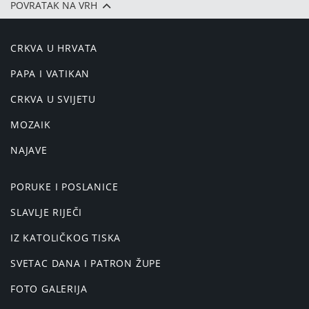
POVRATAK NA VRH
CRKVA U HRVATA
PAPA I VATIKAN
CRKVA U SVIJETU
MOZAIK
NAJAVE
PORUKE I POSLANICE
SLAVLJE RIJEČI
IZ KATOLIČKOG TISKA
SVETAC DANA I PATRON ŽUPE
FOTO GALERIJA