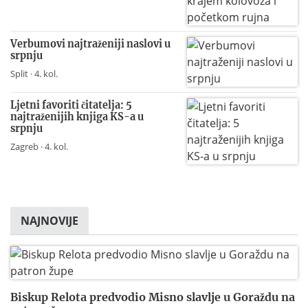
Verbumovi najtraženiji naslovi u
srpnju
Split · 4. kol.
Ljetni favoriti čitatelja: 5
najtraženijih knjiga KS-a u
srpnju
Zagreb · 4. kol.
NAJNOVIJE
Biskup Relota predvodio Misno slavlje u Goraždu na