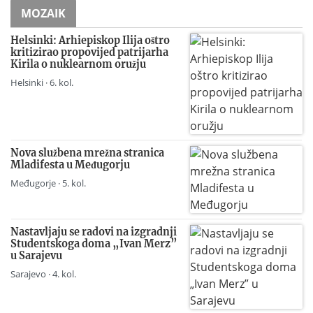
MOZAIK
Helsinki: Arhiepiskop Ilija oštro
kritizirao propovijed patrijarha
Kirila o nuklearnom oružju
Helsinki · 6. kol.
Nova službena mrežna stranica
Mladifesta u Međugorju
Međugorje · 5. kol.
Nastavljaju se radovi na izgradnji
Studentskoga doma „Ivan Merz”
u Sarajevu
Sarajevo · 4. kol.