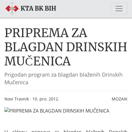
KTA BK BIH
PRIPREMA ZA
BLAGDAN DRINSKIH
MUČENICA
Prigodan program za blagdan blaženih Drinskih
Mučenica
Novi Travnik · 10. pro. 2012.
MOZAIK
U sklopu priprave za blagdan blaženih Drinskih