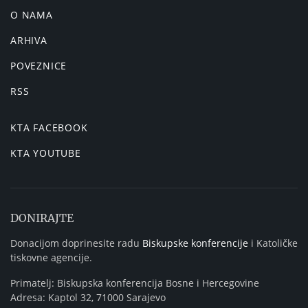
O NAMA
ARHIVA
POVEZNICE
RSS
KTA FACEBOOK
KTA YOUTUBE
DONIRAJTE
Donacijom doprinesite radu
Biskupske konferencije
i Katoličke
tiskovne agencije.
Primatelj: Biskupska konferencija Bosne i Hercegovine
Adresa: Kaptol 32, 71000 Sarajevo