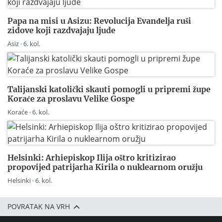
Papa na misi u Asizu: Revolucija Evanđelja ruši
zidove koji razdvajaju ljude
Asiz · 6. kol.
Talijanski katolički skauti pomogli u pripremi župe
Koraće za proslavu Velike Gospe
Koraće · 6. kol.
Helsinki: Arhiepiskop Ilija oštro kritizirao
propovijed patrijarha Kirila o nuklearnom oružju
Helsinki · 6. kol.
POVRATAK NA VRH