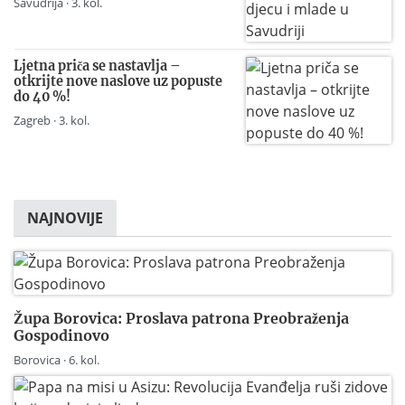
Savudrija · 3. kol.
Ljetna priča se nastavlja –
otkrijte nove naslove uz popuste
do 40 %!
Zagreb · 3. kol.
NAJNOVIJE
Župa Borovica: Proslava patrona Preobraženja
Gospodinovo
Borovica · 6. kol.